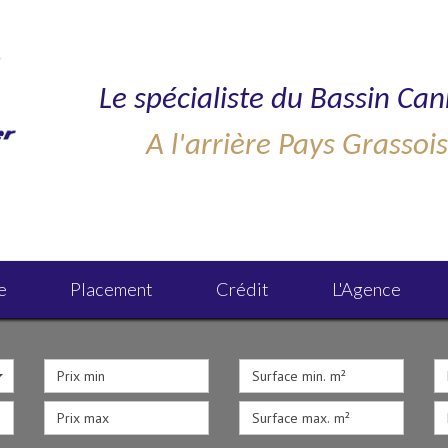
Le spécialiste du Bassin Can
A l'arrière Pays Grassoi
e
Placement
Crédit
L'agence