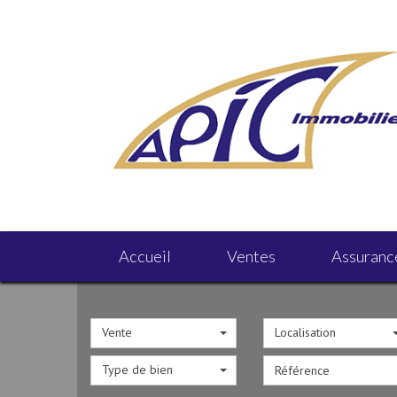
Accueil
Ventes
Assuranc
Vente
Localisation
Type de bien