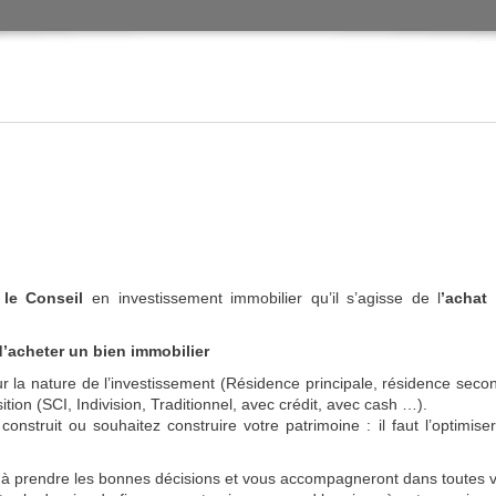
s
le Conseil
en investissement immobilier qu’il s’agisse de l
’achat
d’acheter un bien immobilier
ur la nature de l’investissement (Résidence principale, résidence second
ion (SCI, Indivision, Traditionnel, avec crédit, avec cash …).
truit ou souhaitez construire votre patrimoine : il faut l’optimiser 
r à prendre les bonnes décisions et vous accompagneront dans toutes