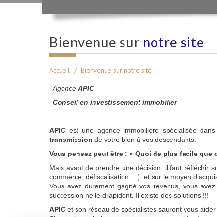
bienvenue sur
notre site
Accueil
Bienvenue sur notre site
Agence
APIC
Conseil en investissement immobilier
APIC
est une agence immobilière spécialisée dan
transmission
de votre bien à vos descendants.
Vous pensez peut être : « Quoi de plus facile que 
Mais avant de prendre une décision, il faut réfléchir s
commerce, défiscalisation …) et sur le moyen d’acquisit
Vous avez durement gagné vos revenus, vous avez cons
succession ne le dilapident. Il existe des solutions !!!
APIC
et son réseau de spécialistes sauront vous aide