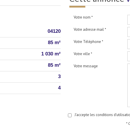
Votre nom *
Votre adresse mail *
04120
Votre Téléphone *
85 m²
1 030 m²
Votre ville *
85 m²
Votre message
3
4
J'accepte les conditions d'utilisat
* 