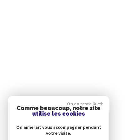
On en reste là
Comme beaucoup, notre site
utilise les cookies
On aimerait vous accompagner pendant
votre visite.