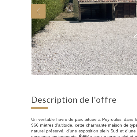
description de l'offre
Un véritable havre de paix Située à Peyroules, dans 
966 mètres d'altitude, cette charmante maison de typ
naturel préservé, d'une exposition plein Sud et d'un
paysages environnants. Édifiée sur un terrain plat et