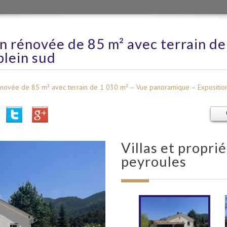
n rénovée de 85 m² avec terrain de
plein sud
ovée de 85 m² avec terrain de 1 030 m² – Vue panoramique – Exposition
villas et propriétés 85 m² - 4 pièces -
peyroules