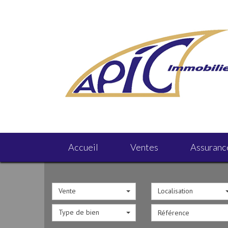
Accueil
Ventes
Assuranc
Vente
Localisation
Type de bien