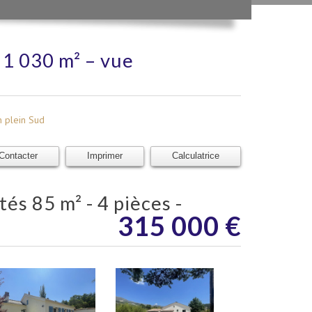
 1 030 m² – vue
 plein Sud
Contacter
Imprimer
Calculatrice
315 000
€