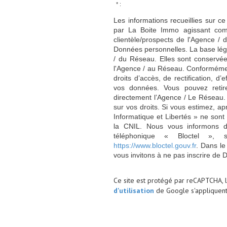
* :
Les informations recueillies sur ce
par La Boite Immo agissant comm
clientèle/prospects de l'Agence 
Données personnelles. La base légal
/ du Réseau. Elles sont conservé
l'Agence / au Réseau. Conformément
droits d’accès, de rectification, d’
vos données. Vous pouvez retir
directement l’Agence / Le Réseau.
sur vos droits. Si vous estimez, ap
Informatique et Libertés » ne son
la CNIL. Nous vous informons de
téléphonique « Bloctel », 
https://www.bloctel.gouv.fr
. Dans le
vous invitons à ne pas inscrire de 
Ce site est protégé par reCAPTCHA, 
d'utilisation
de Google s'appliquent