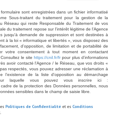
 formulaire sont enregistrées dans un fichier informatisé
e Sous-traitant du traitement pour la gestion de la
/ du Réseau qui reste Responsable du Traitement de vos
e du traitement repose sur l'intérêt légitime de l'Agence
es jusqu'à demande de suppression et sont destinées à
 à la loi « informatique et libertés », vous disposez des
effacement, d’opposition, de limitation et de portabilité de
er votre consentement à tout moment en contactant
 Consultez le site
https://cnil.fr/fr
pour plus d’informations
rès avoir contacté l'Agence / le Réseau, que vos droits «
t pas respectés, vous pouvez adresser une réclamation à
 l’existence de la liste d'opposition au démarchage
sur laquelle vous pouvez vous inscrire ici :
 cadre de la protection des Données personnelles, nous
Données sensibles dans le champ de saisie libre.
les
Politiques de Confidentialité
et es
Conditions
.