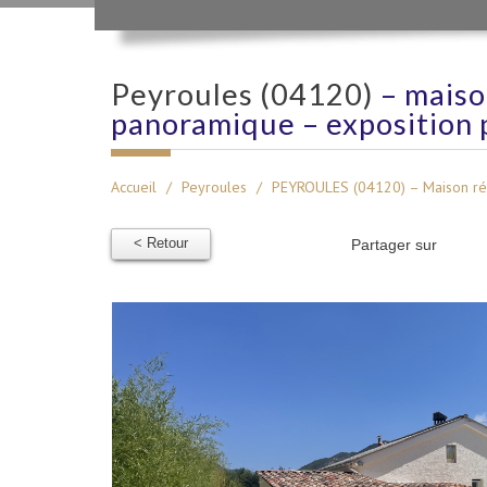
peyroules (04120)
– maiso
panoramique – exposition 
Accueil
Peyroules
PEYROULES (04120) – Maison rén
< Retour
Partager sur