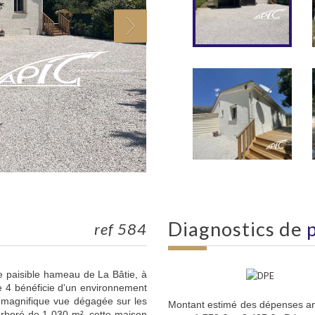
diagnostics de
ref 584
le paisible hameau de La Bâtie, à
e 4 bénéficie d'un environnement
e magnifique vue dégagée sur les
Montant estimé des dépenses an
 arboré de 1 030 m², cette maison