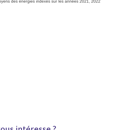
moyens des énergies indexés sur les années 2021, 2022
ous intéresse ?