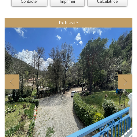
Contacter
Imprimer
Calculatrice
Exclusivité