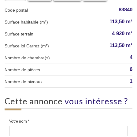
83840
Code postal
113,50 m²
Surface habitable (m²)
4 920 m²
surface terrain
113,50 m²
Surface loi Carrez (m²)
4
Nombre de chambre(s)
6
Nombre de pièces
1
Nombre de niveaux
cette annonce
vous intéresse ?
Votre nom *