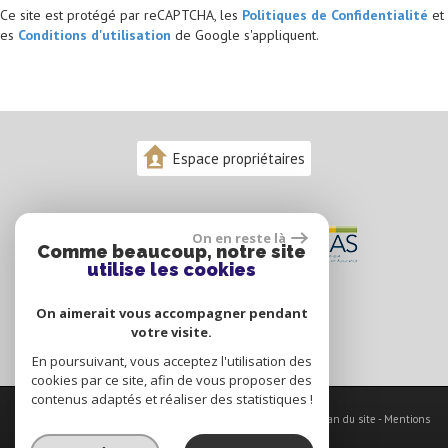
Ce site est protégé par reCAPTCHA, les
Politiques de Confidentialité
et
es
Conditions d'utilisation
de Google s'appliquent.
Espace propriétaires
On en reste là
Comme beaucoup, notre site
utilise les cookies
On aimerait vous accompagner pendant
votre visite.
En poursuivant, vous acceptez l'utilisation des
cookies par ce site, afin de vous proposer des
contenus adaptés et réaliser des statistiques !
© 2026 | Tous droits réservés | Traduction powered by Google -
Plan du site
-
Mentions
légales
-
Nos honoraires
-
Partenaires
-
Admin
-
Politique RGPD