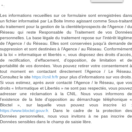
* :
Les informations recueillies sur ce formulaire sont enregistrées dans
un fichier informatisé par La Boite Immo agissant comme Sous-traitant
du traitement pour la gestion de la clientèle/prospects de l'Agence / du
Réseau qui reste Responsable du Traitement de vos Données
personnelles. La base légale du traitement repose sur l'intérêt légitime
de l'Agence / du Réseau. Elles sont conservées jusqu'à demande de
suppression et sont destinées à l'Agence / au Réseau. Conformément
à la loi « informatique et libertés », vous disposez des droits d’accès,
de rectification, d’effacement, d’opposition, de limitation et de
portabilité de vos données. Vous pouvez retirer votre consentement à
tout moment en contactant directement l’Agence / Le Réseau.
Consultez le site
https://cnil.fr/fr
pour plus d’informations sur vos droits
Si vous estimez, après avoir contacté l'Agence / le Réseau, que vos
droits « Informatique et Libertés » ne sont pas respectés, vous pouvez
adresser une réclamation à la CNIL. Nous vous informons de
l’existence de la liste d'opposition au démarchage téléphonique «
Bloctel », sur laquelle vous pouvez vous inscrire ici :
https://www.bloctel.gouv.fr
. Dans le cadre de la protection des
Données personnelles, nous vous invitons à ne pas inscrire de
Données sensibles dans le champ de saisie libre.