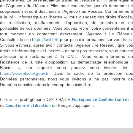
de l'Agence / du Réseau. Elles sont conservées jusqu'à demande de
suppression et sont destinées à l'Agence / au Réseau. Conformément
à la loi « informatique et libertés », vous disposez des droits d’accès,
de rectification, d’effacement, d’opposition, de limitation et de
portabilité de vos données. Vous pouvez retirer votre consentement à
tout moment en contactant directement l’Agence / Le Réseau.
Consultez le site
https://cnil.fr/fr
pour plus d’informations sur vos droits
Si vous estimez, après avoir contacté l'Agence / le Réseau, que vos
droits « Informatique et Libertés » ne sont pas respectés, vous pouvez
adresser une réclamation à la CNIL. Nous vous informons de
l’existence de la liste d'opposition au démarchage téléphonique «
Bloctel », sur laquelle vous pouvez vous inscrire ici :
https://www.bloctel.gouv.fr
. Dans le cadre de la protection des
Données personnelles, nous vous invitons à ne pas inscrire de
Données sensibles dans le champ de saisie libre.
Ce site est protégé par reCAPTCHA, les
Politiques de Confidentialité
et
es
Conditions d'utilisation
de Google s'appliquent.