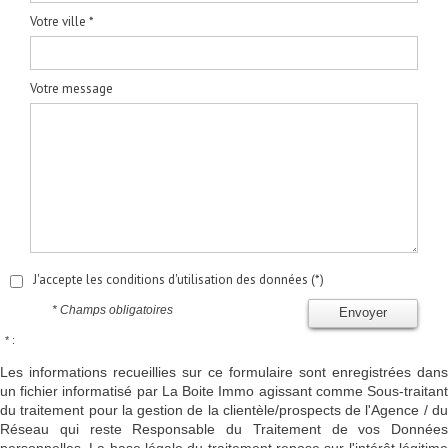
Votre ville *
Votre message
J'accepte les conditions d'utilisation des données (*)
* Champs obligatoires
Envoyer
* :
Les informations recueillies sur ce formulaire sont enregistrées dans
un fichier informatisé par La Boite Immo agissant comme Sous-traitant
du traitement pour la gestion de la clientèle/prospects de l'Agence / du
Réseau qui reste Responsable du Traitement de vos Données
personnelles. La base légale du traitement repose sur l'intérêt légitime