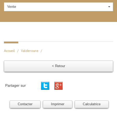
Vente
Accueil
Valderoure
< Retour
Partager sur
Contacter
Imprimer
Calculatrice