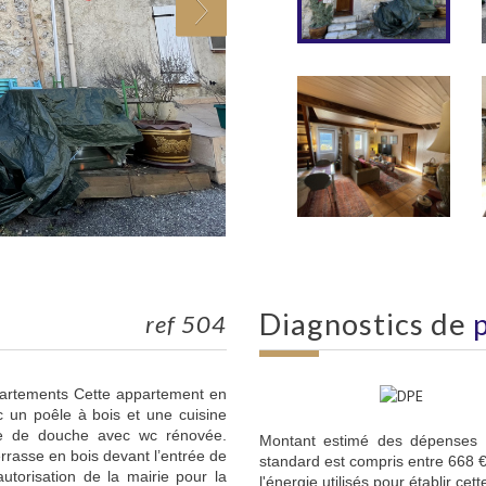
diagnostics de
ref 504
partements Cette appartement en
c un poêle à bois et une cuisine
le de douche avec wc rénovée.
Montant estimé des dépenses 
errasse en bois devant l’entrée de
standard est compris entre 668 €
utorisation de la mairie pour la
l'énergie utilisés pour établir cet