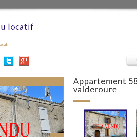
ou locatif
ocatif
appartement 58.07 m² - 3 pièces -
valderoure