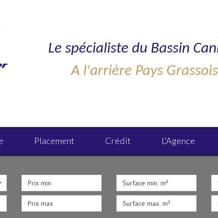
Le spécialiste du Bassin Can
A l'arrière Pays Grassoi
e
Placement
Crédit
L'agence