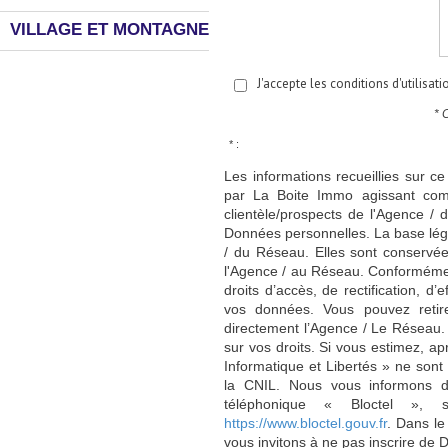
VILLAGE ET MONTAGNE
J'accepte les conditions d'utilisat
* 
* :
Les informations recueillies sur ce
par La Boite Immo agissant comm
clientèle/prospects de l'Agence 
Données personnelles. La base légal
/ du Réseau. Elles sont conservé
l'Agence / au Réseau. Conformément
droits d’accès, de rectification, d’
vos données. Vous pouvez retir
directement l’Agence / Le Réseau.
sur vos droits. Si vous estimez, ap
Informatique et Libertés » ne son
la CNIL. Nous vous informons de
téléphonique « Bloctel », 
https://www.bloctel.gouv.fr
. Dans le
vous invitons à ne pas inscrire de 