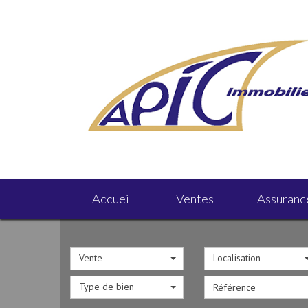
Accueil
Ventes
Assuranc
Vente
Localisation
Type de bien