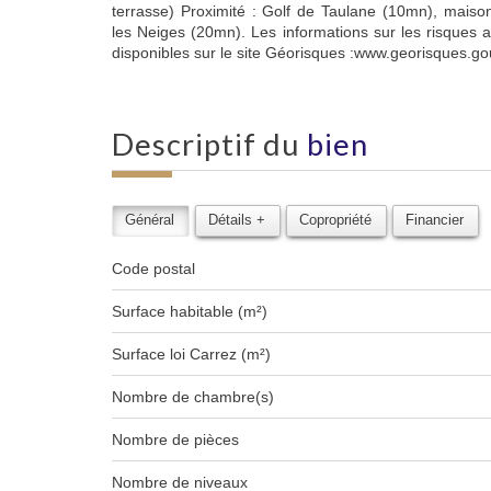
terrasse) Proximité : Golf de Taulane (10mn), maison
les Neiges (20mn). Les informations sur les risques 
disponibles sur le site Géorisques :www.georisques.gou
descriptif du
bien
Général
Détails +
Copropriété
Financier
Code postal
Surface habitable (m²)
Surface loi Carrez (m²)
Nombre de chambre(s)
Nombre de pièces
Nombre de niveaux