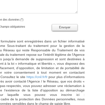
ion des données (*)
Champs obligatoires
Envoyer
 formulaire sont enregistrées dans un fichier informatisé
e Sous-traitant du traitement pour la gestion de la
/ du Réseau qui reste Responsable du Traitement de vos
e du traitement repose sur l'intérêt légitime de l'Agence
es jusqu'à demande de suppression et sont destinées à
 à la loi « informatique et libertés », vous disposez des
effacement, d’opposition, de limitation et de portabilité de
er votre consentement à tout moment en contactant
 Consultez le site
https://cnil.fr/fr
pour plus d’informations
rès avoir contacté l'Agence / le Réseau, que vos droits «
t pas respectés, vous pouvez adresser une réclamation à
 l’existence de la liste d'opposition au démarchage
sur laquelle vous pouvez vous inscrire ici :
 cadre de la protection des Données personnelles, nous
Données sensibles dans le champ de saisie libre.